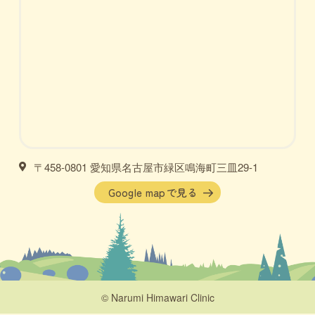
〒458-0801 愛知県名古屋市緑区鳴海町三皿29-1
Google mapで見る
© Narumi Himawari Clinic