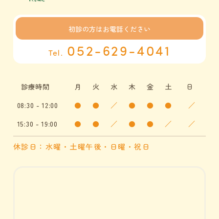
初診の方は
お電話ください
052-629-4041
Tel.
診療時間
月
火
水
木
金
土
日
08:30 - 12:00
●
●
／
●
●
●
／
15:30 - 19:00
●
●
／
●
●
／
／
休診日：水曜・土曜午後・日曜・祝日